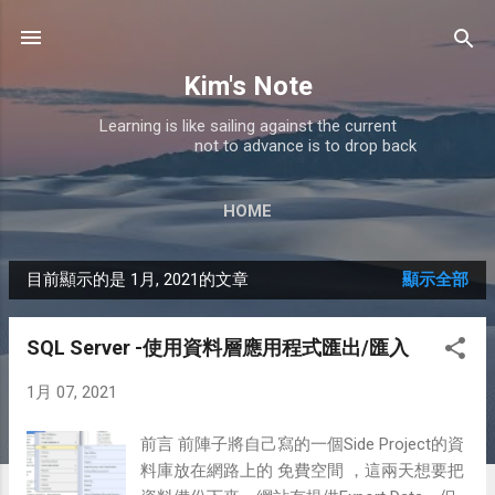
跳到主要內容
Kim's Note
Learning is like sailing against the current
not to advance is to drop back
HOME
目前顯示的是 1月, 2021的文章
顯示全部
發
表
SQL Server -使用資料層應用程式匯出/匯入
文
1月 07, 2021
章
前言 前陣子將自己寫的一個Side Project的資
料庫放在網路上的 免費空間 ，這兩天想要把