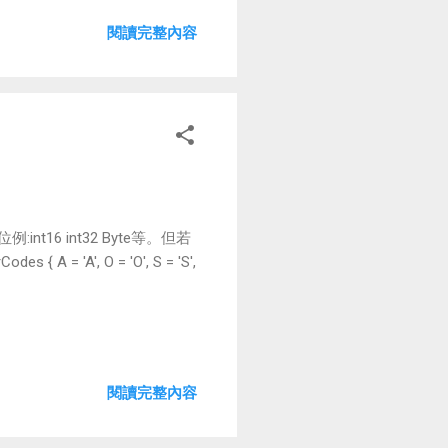
閱讀完整內容
nt16 int32 Byte等。但若
 'A', O = 'O', S = 'S',
閱讀完整內容