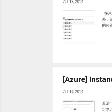
7月 18, 2014
在系
外，卻
的位
[Azure] Ins
7月 16, 2014
釐清一
定為7G