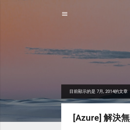
目前顯示的是 7月, 2014的文章
發
表
文
[Azure] 解
章