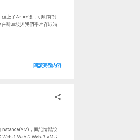
但上了Azure後，明明有例
站是放在新加坡與我們平常存取時
閱讀完整內容
stance(VM)，而記憶體設
b-1 Web-2 Web-3 VM-2