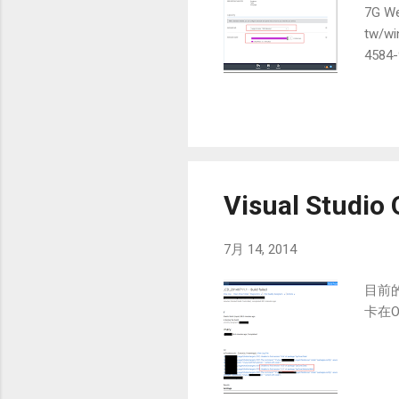
7G W
tw/wi
4584-
Visual Stud
7月 14, 2014
目前的
卡在O