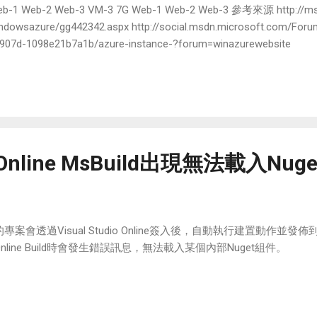
eb-1 Web-2 Web-3 VM-3 7G Web-1 Web-2 Web-3 參考來源 http://msd
ndowsazure/gg442342.aspx http://social.msdn.microsoft.com/Fo
907d-1098e21b7a1b/azure-instance-?forum=winazurewebsite
io Online MsBuild出現無法載入Nu
專案會透過Visual Studio Online簽入後，自動執行建置動作並發
nline Build時會發生錯誤訊息，無法載入某個內部Nuget組件。