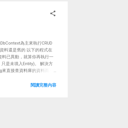
ontext為主來執行CRUD
y的資料還是舊的 以下的程式在
你的資料已異動，就算你再執行一
只是未填入Entity)。 解決方
cking來直接查資料庫的資料而不
閱讀完整內容