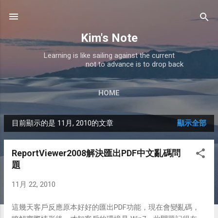
跳到主要內容
Kim's Note
Learning is like sailing against the current
not to advance is to drop back
HOME
目前顯示的是 11月, 2010的文章
顯示全部
發
表
ReportViewer2008解決匯出PDF中文亂碼問
文
題
章
11月 22, 2010
這幾天客戶反應原本好好的匯出PDF功能，現在會變亂碼，