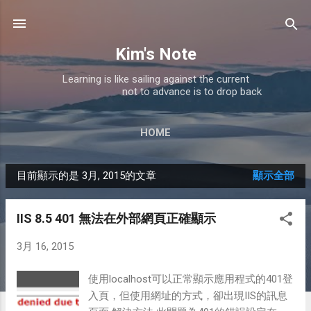
跳到主要內容
Kim's Note
Learning is like sailing against the current
not to advance is to drop back
HOME
目前顯示的是 3月, 2015的文章
顯示全部
發
表
IIS 8.5 401 無法在外部網頁正確顯示
文
3月 16, 2015
章
使用localhost可以正常顯示應用程式的401登
入頁，但使用網址的方式，卻出現IIS的訊息