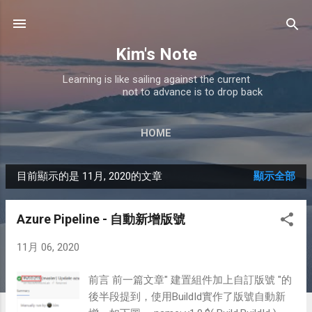
跳到主要內容
Kim's Note
Learning is like sailing against the current
not to advance is to drop back
HOME
目前顯示的是 11月, 2020的文章
顯示全部
發
表
Azure Pipeline - 自動新增版號
文
11月 06, 2020
章
前言 前一篇文章" 建置組件加上自訂版號 "的
後半段提到，使用BuildId實作了版號自動新