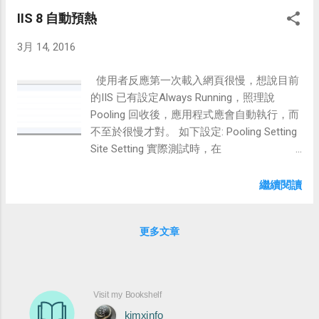
到此功能，將Enable IntelliTrace取消，進入
IIS 8 自動預熱
Debug會更快。
3月 14, 2016
使用者反應第一次載入網頁很慢，想說目前
的IIS 已有設定Always Running，照理說
Pooling 回收後，應用程式應會自動執行，而
不至於很慢才對。 如下設定: Pooling Setting
Site Setting 實際測試時，在
Applicaiton_Start輸出Log來觀察Pooling回收
時，應用程式是否被執行。手動將Pooling
繼續閱讀
後，Application_Start並沒有跑.....，查了一下
相關文章，發現少裝了Application
更多文章
Initialization。 進一步指定網頁執行 上述的
Application Initialization裝完後，每次的
Pooling回收，就會自動執行應用程式。而若
想在Pooling回收後，自動先執行特定網頁，
可以在組態檔設定applicationInitialization，