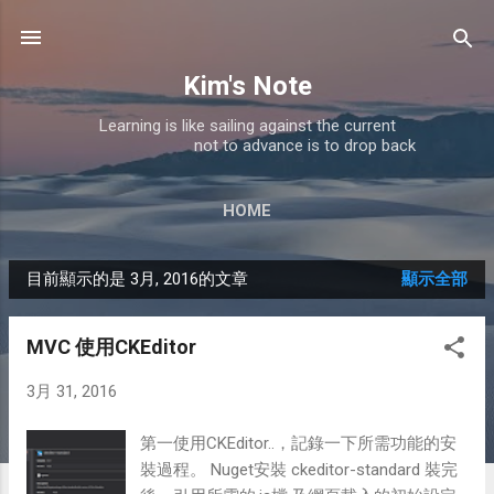
跳到主要內容
Kim's Note
Learning is like sailing against the current
not to advance is to drop back
HOME
目前顯示的是 3月, 2016的文章
顯示全部
發
表
MVC 使用CKEditor
文
3月 31, 2016
章
第一使用CKEditor..，記錄一下所需功能的安
裝過程。 Nuget安裝 ckeditor-standard 裝完