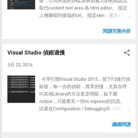
後，引用所需的.js檔,及網頁載入的初始設定
取代content text area 為 html editor。 指定
上傳圖檔到後端的Url。 指定skin，更多skin
可以到 官網下載 。
閱讀完整內容
Visual Studio 偵錯過慢
3月 25, 2016
今早打開Visual Studio 2015，按下F5進行偵
錯後，每一步的偵錯，異常的慢，尤其在呼
叫其他Library的方法更是明顯，如下圖
output，只能看見一些iis express的訊息。
試著在Configuration / Debugging將一些設定
關閉，但都無效.........，最後在IntelliTrace上看
到，怎麼會是勾到第二項收集事件及呼叫訊
繼續閱讀
息...。 改回第一選項後，回復正常。 若沒用