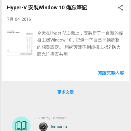
不到可以使用的Method…,讀了相關文章後，
Hyper-V 安裝Window 10 備忘筆記
才知道可以使用注入的方式取得。
7月 04, 2016
今天在Hyper-V主機上，安裝新了一台新的虛
擬主機Window 10，記錄一下自己手動調整
的相關設定。 用網芳連不到虛擬主機? 防火
牆允許檔案共用
閱讀完整內容
更多文章