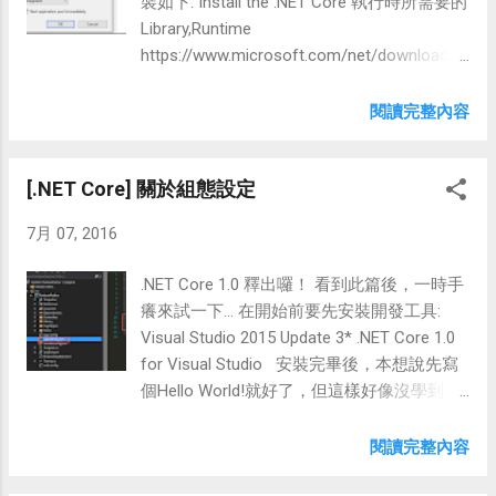
裝如下: Install the .NET Core 執行時所需要的
Library,Runtime
https://www.microsoft.com/net/download
，裝完IIS需重啟。 Web Deploy v3.6 Install
HttpPlatformHandler 這是給 Web Deploy使
閱讀完整內容
用， 請參考 IIS 設定 IIS 新增Site並將Pooling
的CLR Version改成 No Managed Code
[.NET Core] 關於組態設定
7月 07, 2016
.NET Core 1.0 釋出囉！ 看到此篇後，一時手
癢來試一下... 在開始前要先安裝開發工具:
Visual Studio 2015 Update 3* .NET Core 1.0
for Visual Studio 安裝完畢後，本想說先寫
個Hello World!就好了，但這樣好像沒學到什
麼=.=..。所以來試試如何取得組態設定。一開
始以為應該會是像之前的版本，直接使用
閱讀完整內容
Configuration.AppSetting就可以取到，但找