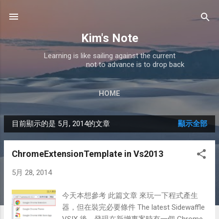
跳到主要內容
Kim's Note
Learning is like sailing against the current
not to advance is to drop back
HOME
目前顯示的是 5月, 2014的文章
顯示全部
發
表
ChromeExtensionTemplate in Vs2013
文
5月 28, 2014
章
今天本想參考 此篇文章 來玩一下程式產生
器，但在裝完必要條件 The latest Sidewaffle
VSIX 後，發現在新增專案時有一個 Chrome