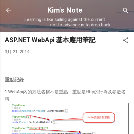
跳到主要內容
Kim's Note
Learning is like sailing against the current
not to advance is to drop back
ASP.NET WebApi 基本應用筆記
3月 21, 2014
重點記錄:
1.WebApi內的方法名稱不是重點，重點是Http的行為及參數名
稱